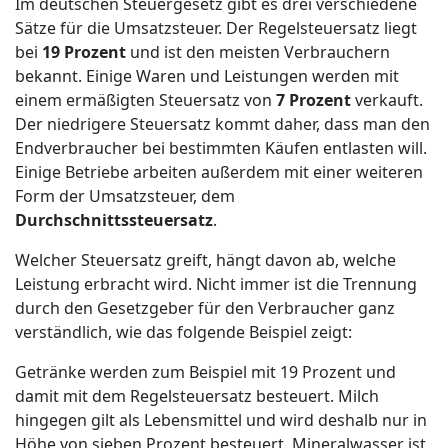
Im deutschen Steuergesetz gibt es drei verschiedene
Sätze für die Umsatzsteuer. Der Regelsteuersatz liegt
bei
19 Prozent
und ist den meisten Verbrauchern
bekannt. Einige Waren und Leistungen werden mit
einem ermäßigten Steuersatz von
7 Prozent
verkauft.
Der niedrigere Steuersatz kommt daher, dass man den
Endverbraucher bei bestimmten Käufen entlasten will.
Einige Betriebe arbeiten außerdem mit einer weiteren
Form der Umsatzsteuer, dem
Durchschnittssteuersatz
.
Welcher Steuersatz greift, hängt davon ab, welche
Leistung erbracht wird. Nicht immer ist die Trennung
durch den Gesetzgeber für den Verbraucher ganz
verständlich, wie das folgende Beispiel zeigt:
Getränke werden zum Beispiel mit 19 Prozent und
damit mit dem Regelsteuersatz besteuert. Milch
hingegen gilt als Lebensmittel und wird deshalb nur in
Höhe von sieben Prozent besteuert. Mineralwasser ist