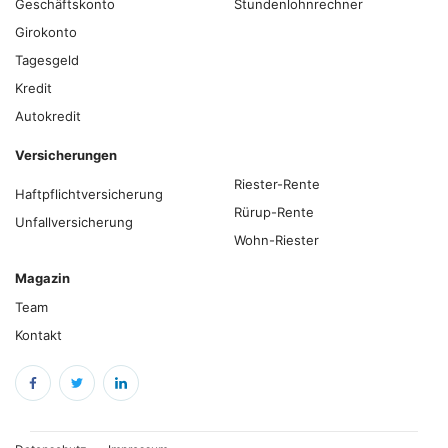
Geschäftskonto
Stundenlohnrechner
Girokonto
Tagesgeld
Kredit
Autokredit
Versicherungen
Riester-Rente
Haftpflichtversicherung
Rürup-Rente
Unfallversicherung
Wohn-Riester
Magazin
Team
Kontakt