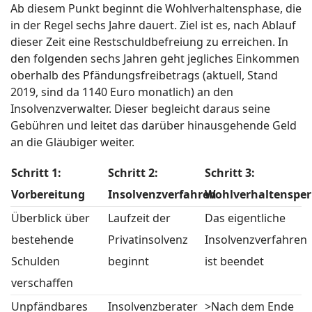
Ab diesem Punkt beginnt die Wohlverhaltensphase, die
in der Regel sechs Jahre dauert. Ziel ist es, nach Ablauf
dieser Zeit eine Restschuldbefreiung zu erreichen. In
den folgenden sechs Jahren geht jegliches Einkommen
oberhalb des Pfändungsfreibetrags (aktuell, Stand
2019, sind da 1140 Euro monatlich) an den
Insolvenzverwalter. Dieser begleicht daraus seine
Gebühren und leitet das darüber hinausgehende Geld
an die Gläubiger weiter.
Schritt 1:
Schritt 2:
Schritt 3:
Vorbereitung
Insolvenzverfahren
Wohlverhaltensper
Überblick über
Laufzeit der
Das eigentliche
bestehende
Privatinsolvenz
Insolvenzverfahren
Schulden
beginnt
ist beendet
verschaffen
Unpfändbares
Insolvenzberater
>Nach dem Ende