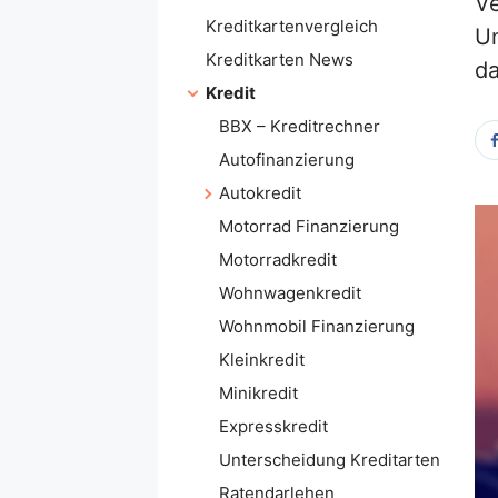
Ve
Kreditkartenvergleich
Um
Kreditkarten News
da
Kredit
BBX – Kreditrechner
Autofinanzierung
Autokredit
Motorrad Finanzierung
Motorradkredit
Wohnwagenkredit
Wohnmobil Finanzierung
Kleinkredit
Minikredit
Expresskredit
Unterscheidung Kreditarten
Ratendarlehen