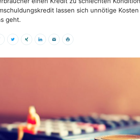
rbraucher einen Kredit zu schlechten Konditio
schuldungskredit lassen sich unnötige Kosten 
s geht.