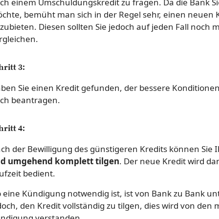
ch einem Umschuldungskredit zu fragen. Da die Bank Sie
chte, bemüht man sich in der Regel sehr, einen neuen K
zubieten. Diesen sollten Sie jedoch auf jeden Fall noch
rgleichen.
hritt 3:
ben Sie einen Kredit gefunden, der bessere Konditionen
ch beantragen.
hritt 4:
ch der Bewilligung des günstigeren Kredits können Sie 
d umgehend komplett tilgen
. Der neue Kredit wird da
ufzeit bedient.
 eine Kündigung notwendig ist, ist von Bank zu Bank unte
doch, den Kredit vollständig zu tilgen, dies wird von de
ndigung verstanden.