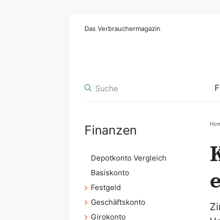
Das Verbrauchermagazin
F
Ho
Finanzen
K
Depotkonto Vergleich
e
Basiskonto
Festgeld
Geschäftskonto
Zi
Girokonto