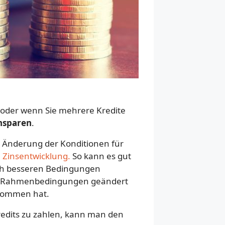
t oder wenn Sie mehrere Kredite
insparen
.
er Änderung der Konditionen für
e
Zinsentwicklung.
So kann es gut
ich besseren Bedingungen
hen Rahmenbedingungen geändert
ekommen hat.
redits zu zahlen, kann man den