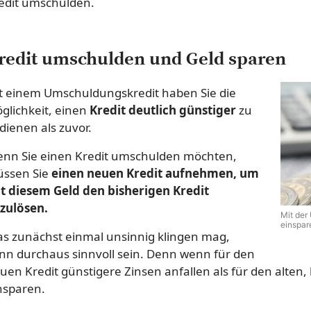
edit umschulden.
redit umschulden und Geld sparen
t einem Umschuldungskredit haben Sie die
glichkeit, einen
Kredit deutlich günstiger
zu
dienen als zuvor.
nn Sie einen Kredit umschulden möchten,
ssen Sie
einen neuen Kredit aufnehmen, um
t diesem Geld den bisherigen Kredit
zulösen.
Mit der
einspar
s zunächst einmal unsinnig klingen mag,
nn durchaus sinnvoll sein. Denn wenn für den
uen Kredit günstigere Zinsen anfallen als für den alten,
nsparen.