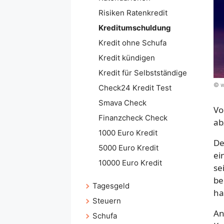
Risiken Ratenkredit
Kreditumschuldung
Kredit ohne Schufa
Kredit kündigen
Kredit für Selbstständige
© w
Check24 Kredit Test
Smava Check
Vo
Finanzcheck Check
ab
1000 Euro Kredit
De
5000 Euro Kredit
ei
10000 Euro Kredit
se
be
Tagesgeld
ha
Steuern
An
Schufa