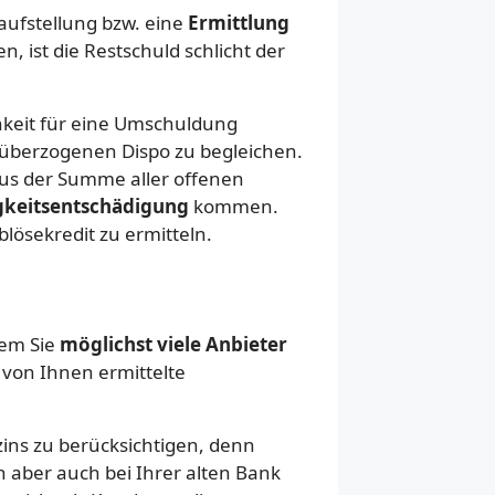
aufstellung bzw. eine
Ermittlung
, ist die Restschuld schlicht der
hkeit für eine Umschuldung
 überzogenen Dispo zu begleichen.
 aus der Summe aller offenen
igkeitsentschädigung
kommen.
lösekredit zu ermitteln.
dem Sie
möglichst viele Anbieter
e von Ihnen ermittelte
zins zu berücksichtigen, denn
ch aber auch bei Ihrer alten Bank