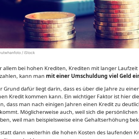
utwhanfoto / iStock
r allem bei hohen Krediten, Krediten mit langer Laufzei
zahlen, kann man
mit einer Umschuldung viel Geld e
r Grund dafür liegt darin, dass es über die Jahre zu ein
nen Kredit kommen kann. Ein wichtiger Faktor ist hier di
in, dass man nach einigen Jahren einen Kredit zu deutl
kommt. Möglicherweise auch, weil sich die persönlic
ben, weil man beispielsweise eine Gehaltserhöhung b
statt dann weiterhin die hohen Kosten des laufenden K