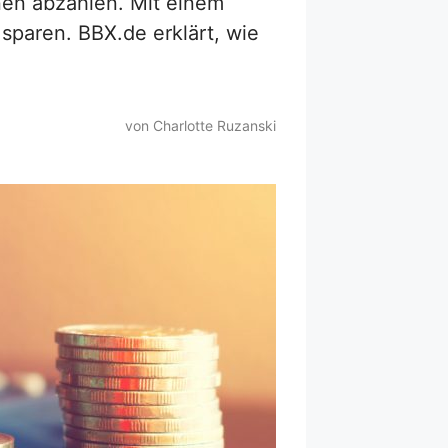
nen abzahlen. Mit einem
sparen. BBX.de erklärt, wie
von Charlotte Ruzanski