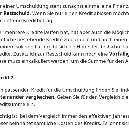
r einer Umschuldung steht zunächst einmal eine Finanz
r Restschuld
. Wenn Sie nur einen Kredit ablösen möchten
ch offene Kreditbetrag.
r mehrere Kredite laufen hat, hat aber auch die Möglic
mtliche bestehende Kredite zu bündeln und auch einen
 einem solchen Fall ergibt sich die Höhe der Restschuld
edite. Zusätzlich zur Restschuld kann noch eine
Vorfäll
ese muss einkalkuliert werden, um die Summe für den Ab
hritt 2:
n passenden Kredit für die Umschuldung finden Sie, in
teinander vergleichen
. Geben Sie für den Vergleich di
editsumme ein.
chtig ist, bei dem Vergleich immer den effektiven Jahres
eser beinhaltet sämtliche Kosten des Kredits. Es lohnt si