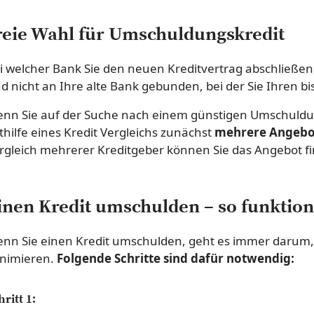
reie Wahl für Umschuldungskredit
i welcher Bank Sie den neuen Kreditvertrag abschließen, i
nd nicht an Ihre alte Bank gebunden, bei der Sie Ihren b
nn Sie auf der Suche nach einem günstigen Umschuldungs
thilfe eines Kredit Vergleichs zunächst
mehrere Angebo
rgleich mehrerer Kreditgeber können Sie das Angebot fin
inen Kredit umschulden – so funktioni
nn Sie einen Kredit umschulden, geht es immer darum, d
nimieren.
Folgende Schritte sind dafür notwendig:
hritt 1: