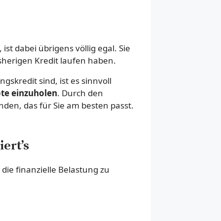
st dabei übrigens völlig egal. Sie
isherigen Kredit laufen haben.
kredit sind, ist es sinnvoll
te einzuholen
. Durch den
den, das für Sie am besten passt.
ert’s
ie finanzielle Belastung zu