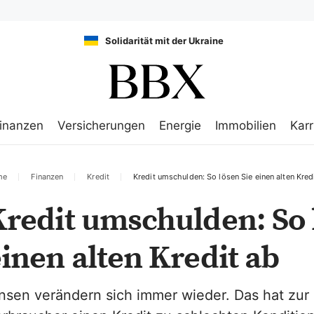
Solidarität mit der Ukraine
inanzen
Versicherungen
Energie
Immobilien
Karr
me
Finanzen
Kredit
Kredit umschulden: So lösen Sie einen alten Kred
redit umschulden: So 
inen alten Kredit ab
nsen verändern sich immer wieder. Das hat zur 