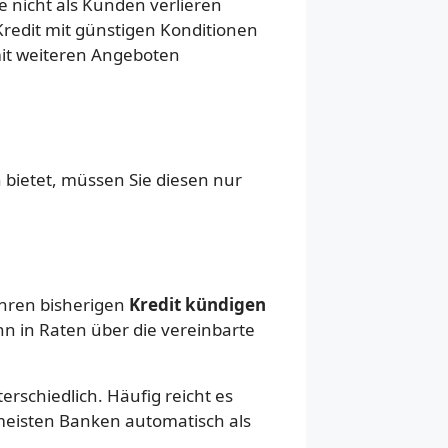
 nicht als Kunden verlieren
redit mit günstigen Konditionen
 mit weiteren Angeboten
 bietet, müssen Sie diesen nur
Ihren bisherigen
Kredit kündigen
nn in Raten über die vereinbarte
rschiedlich. Häufig reicht es
n meisten Banken automatisch als