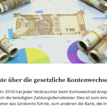
te über die gesetzliche Kontenwechse
Jahr 2016 hat jeder Verbraucher beim Kontowechsel Ansp
h die beteiligten Zahlungsdienstleister. Dies ist zum ei
bisher das Girokonto führte, zum anderen die Bank, die i