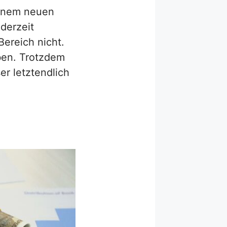
einem neuen
ederzeit
Bereich nicht.
en. Trotzdem
er letztendlich