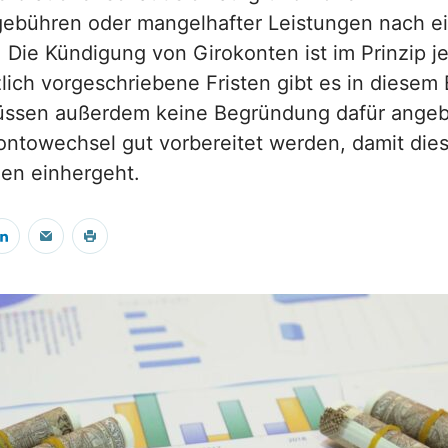
ebühren oder mangelhafter Leistungen nach 
. Die Kündigung von Girokonten ist im Prinzip j
lich vorgeschriebene Fristen gibt es in diesem 
ssen außerdem keine Begründung dafür angeb
kontowechsel gut vorbereitet werden, damit dies
len einhergeht.