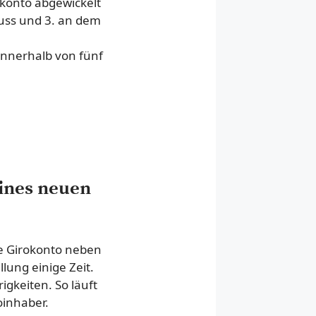
konto abgewickelt
uss und 3. an dem
innerhalb von fünf
eines neuen
te Girokonto neben
ung einige Zeit.
igkeiten. So läuft
oinhaber.