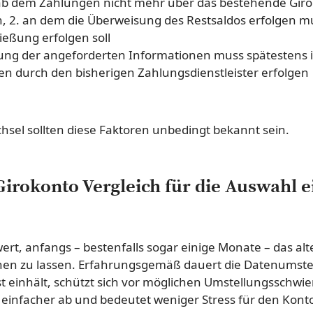
 ab dem Zahlungen nicht mehr über das bestehende Giro
n, 2. an dem die Überweisung des Restsaldos erfolgen m
ießung erfolgen soll
lung der angeforderten Informationen muss spätestens 
n durch den bisherigen Zahlungsdienstleister erfolgen
sel sollten diese Faktoren unbedingt bekannt sein.
Girokonto Vergleich für die Auswahl 
ert, anfangs – bestenfalls sogar einige Monate – das al
n zu lassen. Erfahrungsgemäß dauert die Datenumstell
t einhält, schützt sich vor möglichen Umstellungsschwier
 einfacher ab und bedeutet weniger Stress für den Kont