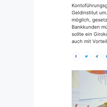
Kontoführungsg
Geldinstitut um
möglich, gesetz
Bankkunden mü
sollte ein Giro
auch mit Vortei