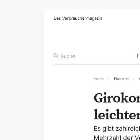
Das Verbrauchermagazin
F
Home
Finanzen
Girokon
leichte
Es gibt zahlrei
Mehrzahl der V