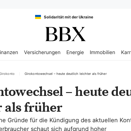
Solidarität mit der Ukraine
inanzen
Versicherungen
Energie
Immobilien
Karr
Girokonto
Girokontowechsel – heute deutlich leichter als früher
towechsel – heute deu
r als früher
che Gründe für die Kündigung des aktuellen Kon
erbraucher schaut sich aufgrund hoher