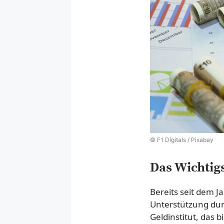
© F1 Digitals / Pixabay
Das Wichtigs
Bereits seit dem 
Unterstützung durc
Geldinstitut, das 