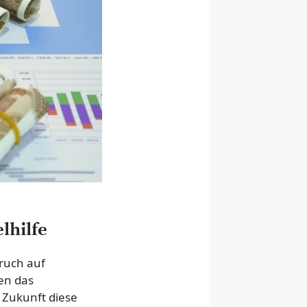
lhilfe
ruch auf
nen das
n Zukunft diese