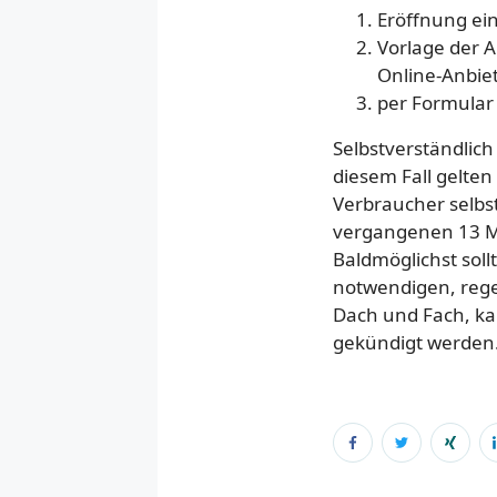
Eröffnung ein
Vorlage der A
Online-Anbiete
per Formular
Selbstverständlic
diesem Fall gelten
Verbraucher selbs
vergangenen 13 Mo
Baldmöglichst sollt
notwendigen, rege
Dach und Fach, k
gekündigt werden