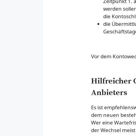
Zeitpunkt 1.
werden solle
die Kontoschl
die Übermitt
Geschäftstage
Vor dem Kontowech
Hilfreicher 
Anbieters
Es ist empfehlensw
dem neuen bestehe
Wer eine Wartefris
der Wechsel meist