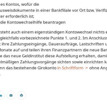
es Kontos, wofür die
usweisdokumente in einer Bankfiliale vor Ort bzw. Verif
r erforderlich ist;
 die Kontowechselhilfe beantragen
h steht auch einem eigenständigen Kontowechsel nichts 
 gleichfalls vorbezeichnete Punkte 1. und 2. Im Anschluss
t ihre Zahlungseingänge, Daueraufträge, Lastschriften 
nate auf und teilen ihren Finanzpartnern die neue Ba
e das neue Geldinstitut diese Aufstellung erhalten, damit
lmäßigen Zahlungsvorgänge sichten sowie einrichten kan
ann das bestehende Girokonto
in Schriftform
ohne Ang
.