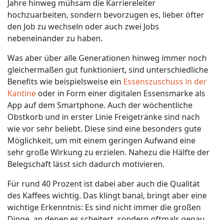
Jahre hinweg mühsam die Karriereleiter
hochzuarbeiten, sondern bevorzugen es, lieber öfter
den Job zu wechseln oder auch zwei Jobs
nebeneinander zu haben.
Was aber über alle Generationen hinweg immer noch
gleichermaßen gut funktioniert, sind unterschiedliche
Benefits wie beispielsweise ein
Essenszuschuss in der
Kantine
oder in Form einer digitalen Essensmarke als
App auf dem Smartphone. Auch der wöchentliche
Obstkorb und in erster Linie Freigetränke sind nach
wie vor sehr beliebt. Diese sind eine besonders gute
Möglichkeit, um mit einem geringen Aufwand eine
sehr große Wirkung zu erzielen. Nahezu die Hälfte der
Belegschaft lässt sich dadurch motivieren.
Für rund 40 Prozent ist dabei aber auch die Qualität
des Kaffees wichtig. Das klingt banal, bringt aber eine
wichtige Erkenntnis: Es sind nicht immer die großen
Dinge, an denen es scheitert, sondern oftmals genau