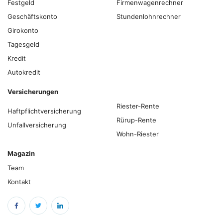
Festgeld
Firmenwagenrechner
Geschäftskonto
Stundenlohnrechner
Girokonto
Tagesgeld
Kredit
Autokredit
Versicherungen
Riester-Rente
Haftpflichtversicherung
Rürup-Rente
Unfallversicherung
Wohn-Riester
Magazin
Team
Kontakt