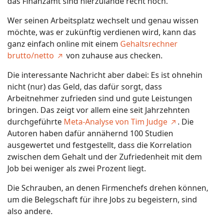
das Finanzamt sind hierzulande recht hoch.
Wer seinen Arbeitsplatz wechselt und genau wissen
möchte, was er zukünftig verdienen wird, kann das
ganz einfach online mit einem
Gehaltsrechner
brutto/netto
von zuhause aus checken.
Die interessante Nachricht aber dabei: Es ist ohnehin
nicht (nur) das Geld, das dafür sorgt, dass
Arbeitnehmer zufrieden sind und gute Leistungen
bringen. Das zeigt vor allem eine seit Jahrzehnten
durchgeführte
Meta-Analyse von Tim Judge
. Die
Autoren haben dafür annähernd 100 Studien
ausgewertet und festgestellt, dass die Korrelation
zwischen dem Gehalt und der Zufriedenheit mit dem
Job bei weniger als zwei Prozent liegt.
Die Schrauben, an denen Firmenchefs drehen können,
um die Belegschaft für ihre Jobs zu begeistern, sind
also andere.