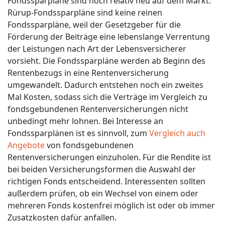
Fondssparpläne sind noch relativ neu auf dem Markt.
Rürup-Fondssparpläne sind keine reinen
Fondssparpläne, weil der Gesetzgeber für die
Förderung der Beiträge eine lebenslange Verrentung
der Leistungen nach Art der Lebensversicherer
vorsieht. Die Fondssparpläne werden ab Beginn des
Rentenbezugs in eine Rentenversicherung
umgewandelt. Dadurch entstehen noch ein zweites
Mal Kosten, sodass sich die Verträge im Vergleich zu
fondsgebundenen Rentenversicherungen nicht
unbedingt mehr lohnen. Bei Interesse an
Fondssparplänen ist es sinnvoll, zum
Vergleich auch
Angebote
von fondsgebundenen
Rentenversicherungen einzuholen. Für die Rendite ist
bei beiden Versicherungsformen die Auswahl der
richtigen Fonds entscheidend. Interessenten sollten
außerdem prüfen, ob ein Wechsel von einem oder
mehreren Fonds kostenfrei möglich ist oder ob immer
Zusatzkosten dafür anfallen.