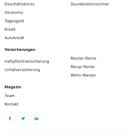
Geschäftskonto
Stundenlohnrechner
Girokonto
Tagesgeld
Kredit
Autokredit
Versicherungen
Riester-Rente
Haftpflichtversicherung
Rürup-Rente
Unfallversicherung
Wohn-Riester
Magazin
Team
Kontakt