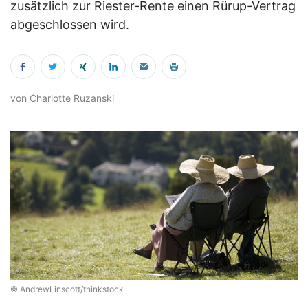
zusätzlich zur Riester-Rente einen Rürup-Vertrag
abgeschlossen wird.
von Charlotte Ruzanski
© AndrewLinscott/thinkstock