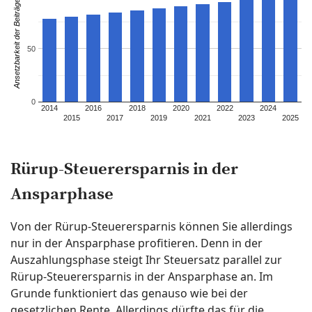
Ansetzbarkeit der Beiträge
50
0
2014
2016
2018
2020
2022
2024
2015
2017
2019
2021
2023
2025
Rürup-Steuerersparnis in der
Ansparphase
Von der Rürup-Steuerersparnis können Sie allerdings
nur in der Ansparphase profitieren. Denn in der
Auszahlungsphase steigt Ihr Steuersatz parallel zur
Rürup-Steuerersparnis in der Ansparphase an. Im
Grunde funktioniert das genauso wie bei der
gesetzlichen Rente. Allerdings dürfte das für die