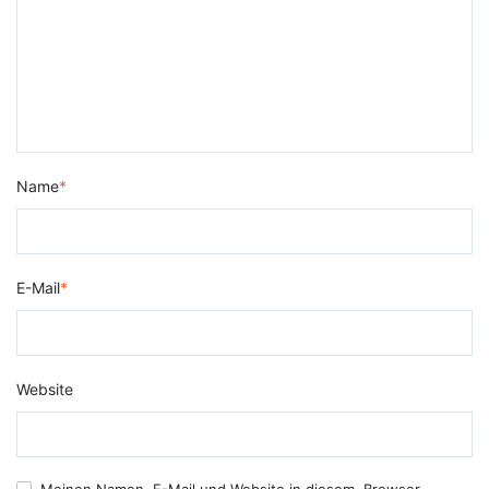
Name
*
E-Mail
*
Website
Meinen Namen, E-Mail und Website in diesem. Browser