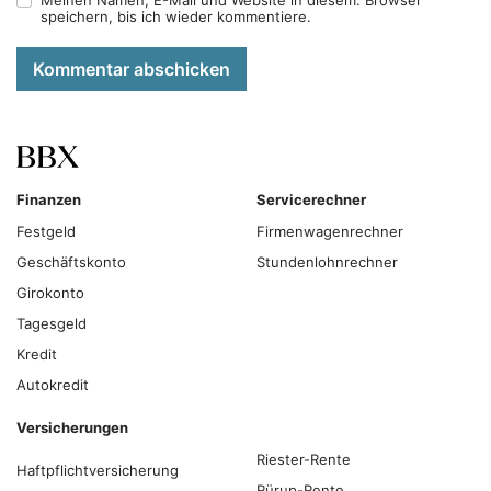
speichern, bis ich wieder kommentiere.
Kommentar abschicken
Finanzen
Servicerechner
Festgeld
Firmenwagenrechner
Geschäftskonto
Stundenlohnrechner
Girokonto
Tagesgeld
Kredit
Autokredit
Versicherungen
Riester-Rente
Haftpflichtversicherung
Rürup-Rente