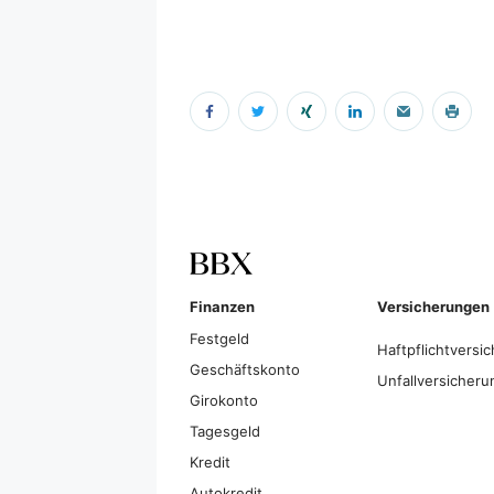
Finanzen
Versicherungen
Festgeld
Haftpflichtversi
Geschäftskonto
Unfallversicheru
Girokonto
Tagesgeld
Kredit
Autokredit