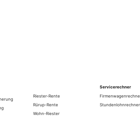
Servicerechner
Riester-Rente
Firmenwagenrechne
cherung
Rürup-Rente
Stundenlohnrechner
ng
Wohn-Riester