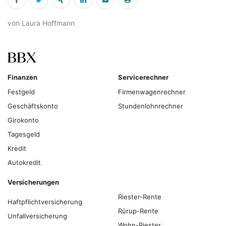
von Laura Hoffmann
Finanzen
Servicerechner
Festgeld
Firmenwagenrechner
Geschäftskonto
Stundenlohnrechner
Girokonto
Tagesgeld
Kredit
Autokredit
Versicherungen
Riester-Rente
Haftpflichtversicherung
Rürup-Rente
Unfallversicherung
Wohn-Riester