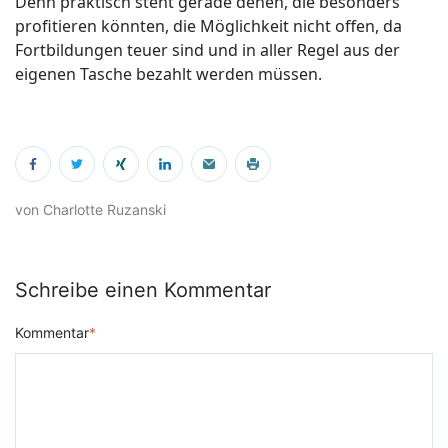
Denn praktisch steht gerade denen, die besonders
profitieren könnten, die Möglichkeit nicht offen, da
Fortbildungen teuer sind und in aller Regel aus der
eigenen Tasche bezahlt werden müssen.
von Charlotte Ruzanski
Schreibe einen Kommentar
Kommentar
*