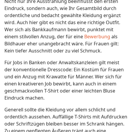
Nicht nur Ihre Ausstrahlung beeinflusst den ersten
Eindruck, sondern auch, wie Ihr Gesamtbild durch
ordentliche und bedacht gewählte Kleidung ergänzt
wird. Auch hier gibt es nicht das eine richtige Outfit.
Wer sich als Bankkaufmann bewirbt, punktet mit
einem stilvollen Anzug, der für eine
Bewerbung
als
Bildhauer eher unangebracht wäre. Für Frauen gilt:
Kein tiefer Ausschnitt oder zu viel Schmuck.
Für Jobs in Banken oder Anwaltskanzleien gilt meist
der konventionelle Dresscode: Ein Kostüm für Frauen
und ein Anzug mit Krawatte für Männer. Wer sich für
einen kreativeren Job bewirbt, kann auch in einem
geschmackvollen T-Shirt oder einer leichten Bluse
Eindruck machen.
Generell sollte die Kleidung vor allem schlicht und
ordentlich aussehen. Auffällige T-Shirts mit Aufdrucken
oder Schriftzügen bleiben besser im Schrank hängen.
Zu einem gepflegten Äußeren trägt auch eine