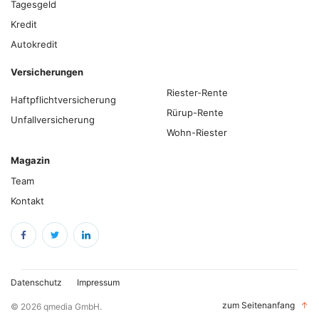
Tagesgeld
Kredit
Autokredit
Versicherungen
Riester-Rente
Haftpflichtversicherung
Rürup-Rente
Unfallversicherung
Wohn-Riester
Magazin
Team
Kontakt
Datenschutz
Impressum
zum Seitenanfang
↑
© 2026 qmedia GmbH.