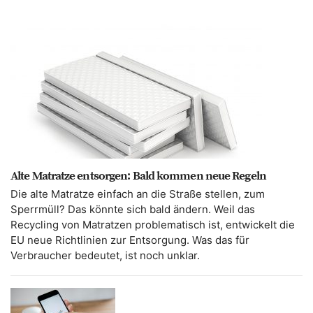
Alte Matratze entsorgen: Bald kommen neue Regeln
Die alte Matratze einfach an die Straße stellen, zum
Sperrmüll? Das könnte sich bald ändern. Weil das
Recycling von Matratzen problematisch ist, entwickelt die
EU neue Richtlinien zur Entsorgung. Was das für
Verbraucher bedeutet, ist noch unklar.