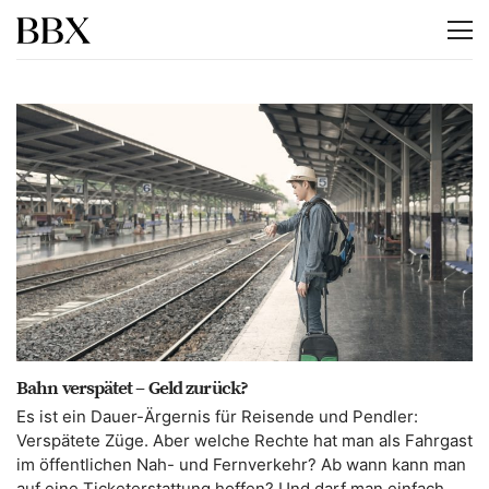
Bahn verspätet – Geld zurück?
Es ist ein Dauer-Ärgernis für Reisende und Pendler:
Verspätete Züge. Aber welche Rechte hat man als Fahrgast
im öffentlichen Nah- und Fernverkehr? Ab wann kann man
auf eine Ticketerstattung hoffen? Und darf man einfach