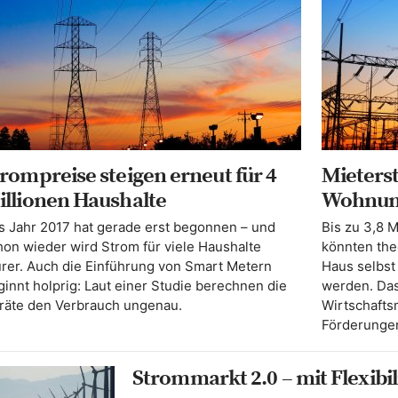
rompreise steigen erneut für 4
Mieterst
illionen Haushalte
Wohnun
s Jahr 2017 hat gerade erst begonnen – und
Bis zu 3,8 
hon wieder wird Strom für viele Haushalte
könnten theo
urer. Auch die Einführung von Smart Metern
Haus selbst
ginnt holprig: Laut einer Studie berechnen die
werden. Das
räte den Verbrauch ungenau.
Wirtschaftsm
Förderungen
Strommarkt 2.0 – mit Flexibi