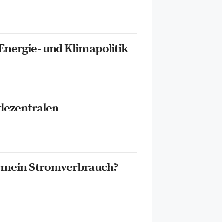
Energie- und Klimapolitik
 dezentralen
t mein Stromverbrauch?