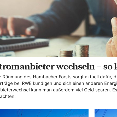
tromanbieter wechseln – so 
e Räumung des Hambacher Forsts sorgt aktuell dafür, da
rträge bei RWE kündigen und sich einen anderen Energ
bieterwechsel kann man außerdem viel Geld sparen. Es 
achten.