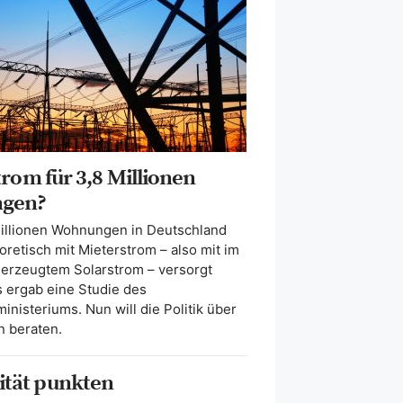
rom für 3,8 Millionen
gen?
Millionen Wohnungen in Deutschland
retisch mit Mieterstrom – also mit im
 erzeugtem Solarstrom – versorgt
 ergab eine Studie des
inisteriums. Nun will die Politik über
 beraten.
lität punkten