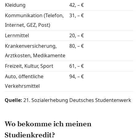
Kleidung
42, – €
Kommunikation (Telefon,
31, – €
Internet, GEZ, Post)
Lernmittel
20, – €
Krankenversicherung,
80, – €
Arztkosten, Medikamente
Freizeit, Kultur, Sport
61, – €
Auto, öffentliche
94, – €
Verkehrsmittel
Quelle:
21. Sozialerhebung Deutsches Studentenwerk
Wo bekomme ich meinen
Studienkredit?