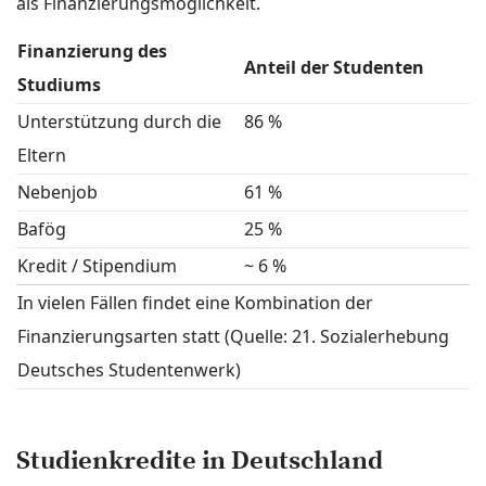
als Finanzierungsmöglichkeit.
Finanzierung des
Anteil der Studenten
Studiums
Unterstützung durch die
86 %
Eltern
Nebenjob
61 %
Bafög
25 %
Kredit / Stipendium
~ 6 %
In vielen Fällen findet eine Kombination der
Finanzierungsarten statt (Quelle:
21. Sozialerhebung
Deutsches Studentenwerk
)
Studienkredite in Deutschland