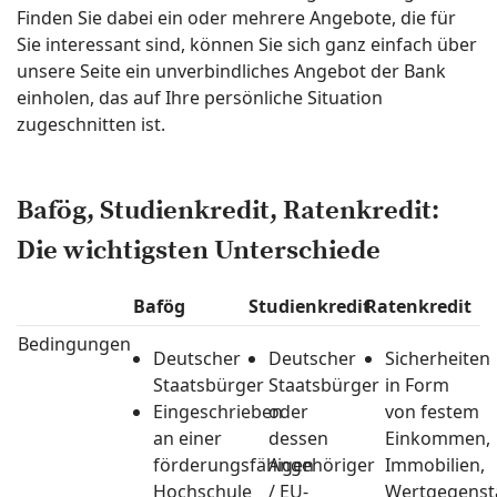
Finden Sie dabei ein oder mehrere Angebote, die für
Sie interessant sind, können Sie sich ganz einfach über
unsere Seite ein unverbindliches Angebot der Bank
einholen, das auf Ihre persönliche Situation
zugeschnitten ist.
Bafög, Studienkredit, Ratenkredit:
Die wichtigsten Unterschiede
Bafög
Studienkredit
Ratenkredit
Bedingungen
Deutscher
Deutscher
Sicherheiten
Staatsbürger
Staatsbürger
in Form
Eingeschrieben
oder
von festem
an einer
dessen
Einkommen,
förderungsfähigen
Angehöriger
Immobilien,
Hochschule
/ EU-
Wertgegenst