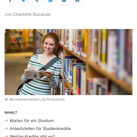
von Charlotte Ruzanski
© Wavebreakmedia Ltd./thinkstock
INHALT
Kosten für ein Studium
Anlaufstellen für Studienkredite
Welche Kredite gibt es?