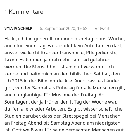
1 Kommentare
5. September 2020, 19:52
Antwort
SYLVIA SCHALK
Hallo, ich bin generell für einen Ruhetag in der Woche,
auch für einen Tag, wo absolut kein Auto fahren darf,
ausser vielleicht Krankentransporte, Pflegedienste,
Taxen. Es können ja mal mehr Fahrrad gefahren
werden. Die Menschheit ist absolut verwöhnt. Ich
kenne und halte mich an den biblischen Sabbat, den
ich 2013 in der Bibel entdeckte. Auch dass es Länder
gibt, wo der Sabbat als Ruhetag für alle Menschen gilt,
auch ungläubige, für Muslime der Freitag. An
Sonntagen, der ja früher der 1. Tag der Woche war,
dürfen alle wieder Arbeiten. Es gibt wissenschaftliche
Studien darüber, dass der Stresspegel bei Menschen
an Freitag Abend bis Samstag Abend am niedrigsten
ist. Gott weiß was für seine gemachten Menschen gut