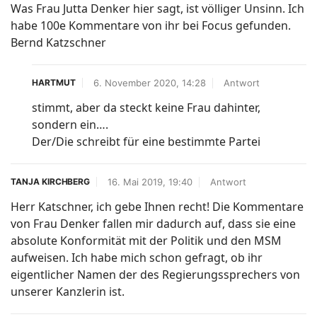
Was Frau Jutta Denker hier sagt, ist völliger Unsinn. Ich
habe 100e Kommentare von ihr bei Focus gefunden.
Bernd Katzschner
6. November 2020, 14:28
Antwort
HARTMUT
stimmt, aber da steckt keine Frau dahinter,
sondern ein….
Der/Die schreibt für eine bestimmte Partei
16. Mai 2019, 19:40
Antwort
TANJA KIRCHBERG
Herr Katschner, ich gebe Ihnen recht! Die Kommentare
von Frau Denker fallen mir dadurch auf, dass sie eine
absolute Konformität mit der Politik und den MSM
aufweisen. Ich habe mich schon gefragt, ob ihr
eigentlicher Namen der des Regierungssprechers von
unserer Kanzlerin ist.