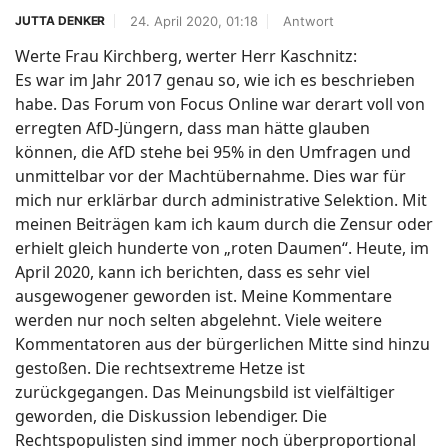
24. April 2020, 01:18
Antwort
JUTTA DENKER
Werte Frau Kirchberg, werter Herr Kaschnitz:
Es war im Jahr 2017 genau so, wie ich es beschrieben
habe. Das Forum von Focus Online war derart voll von
erregten AfD-Jüngern, dass man hätte glauben
können, die AfD stehe bei 95% in den Umfragen und
unmittelbar vor der Machtübernahme. Dies war für
mich nur erklärbar durch administrative Selektion. Mit
meinen Beiträgen kam ich kaum durch die Zensur oder
erhielt gleich hunderte von „roten Daumen“. Heute, im
April 2020, kann ich berichten, dass es sehr viel
ausgewogener geworden ist. Meine Kommentare
werden nur noch selten abgelehnt. Viele weitere
Kommentatoren aus der bürgerlichen Mitte sind hinzu
gestoßen. Die rechtsextreme Hetze ist
zurückgegangen. Das Meinungsbild ist vielfältiger
geworden, die Diskussion lebendiger. Die
Rechtspopulisten sind immer noch überproportional