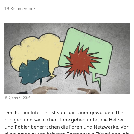
16 Kommentare
© 2jenn / 123rf
Der Ton im Internet ist spürbar rauer geworden. Die
ruhigen und sachlichen Töne gehen unter, die Hetzer
und Pöbler beherrschen die Foren und Netzwerke. Vor
allem wenn es um brisante Themen wie Flüchtlinge, die