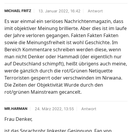
13. Januar 2022, 16:42
Antwort
MICHAEL FRITZ
Es war einmal ein seriöses Nachrichtenmagazin, dass
imit objektiver Meinung brillierte. Aber dies ist im laufe
der Jahre verloren gegangen. Fakten Fakten Fakten
sowie die Meinungsfreiheit ist wohl Geschichte. Im
Bereich Kommentare schreiben werden diese, wenn
man nicht Denker oder Hammadi (der eigentlich nur
auf Deutschland schimpft), heißt übrigens auch meine,
werde gänzlich durch die rot/Grünen Netiquette
Terroristen gesperrt oder verschwinden im Nirwana.
Die Zeiten der Objektivität Wurde durch den
rot/grünen Mainstream gecancelt.
24. März 2022, 13:55
Antwort
MR.HARMAN
Frau Denker,
ist das Sprachrohr linkester Gesinnung. Fan von