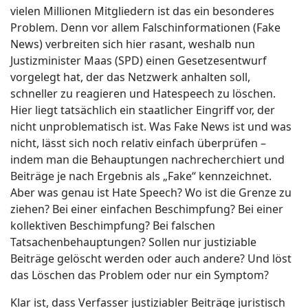
vielen Millionen Mitgliedern ist das ein besonderes
Problem. Denn vor allem Falschinformationen (Fake
News) verbreiten sich hier rasant, weshalb nun
Justizminister Maas (SPD) einen Gesetzesentwurf
vorgelegt hat, der das Netzwerk anhalten soll,
schneller zu reagieren und Hatespeech zu löschen.
Hier liegt tatsächlich ein staatlicher Eingriff vor, der
nicht unproblematisch ist. Was Fake News ist und was
nicht, lässt sich noch relativ einfach überprüfen –
indem man die Behauptungen nachrecherchiert und
Beiträge je nach Ergebnis als „Fake“ kennzeichnet.
Aber was genau ist Hate Speech? Wo ist die Grenze zu
ziehen? Bei einer einfachen Beschimpfung? Bei einer
kollektiven Beschimpfung? Bei falschen
Tatsachenbehauptungen? Sollen nur justiziable
Beiträge gelöscht werden oder auch andere? Und löst
das Löschen das Problem oder nur ein Symptom?
Klar ist, dass Verfasser justiziabler Beiträge juristisch