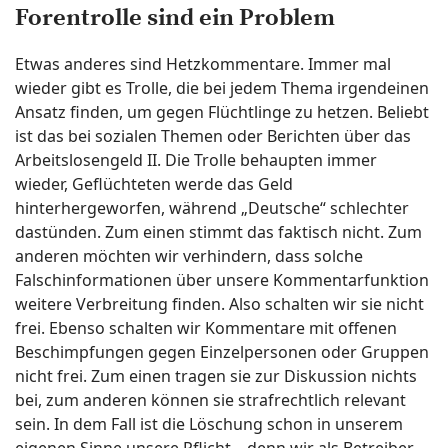
Forentrolle sind ein Problem
Etwas anderes sind Hetzkommentare. Immer mal
wieder gibt es Trolle, die bei jedem Thema irgendeinen
Ansatz finden, um gegen Flüchtlinge zu hetzen. Beliebt
ist das bei sozialen Themen oder Berichten über das
Arbeitslosengeld II. Die Trolle behaupten immer
wieder, Geflüchteten werde das Geld
hinterhergeworfen, während „Deutsche“ schlechter
dastünden. Zum einen stimmt das faktisch nicht. Zum
anderen möchten wir verhindern, dass solche
Falschinformationen über unsere Kommentarfunktion
weitere Verbreitung finden. Also schalten wir sie nicht
frei. Ebenso schalten wir Kommentare mit offenen
Beschimpfungen gegen Einzelpersonen oder Gruppen
nicht frei. Zum einen tragen sie zur Diskussion nichts
bei, zum anderen können sie strafrechtlich relevant
sein. In dem Fall ist die Löschung schon in unserem
eigenen Sinne unsere Pflicht – denn wir als Betreiber