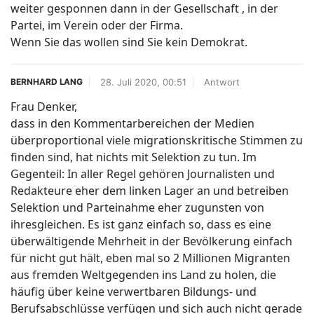
weiter gesponnen dann in der Gesellschaft , in der
Partei, im Verein oder der Firma.
Wenn Sie das wollen sind Sie kein Demokrat.
28. Juli 2020, 00:51
Antwort
BERNHARD LANG
Frau Denker,
dass in den Kommentarbereichen der Medien
überproportional viele migrationskritische Stimmen zu
finden sind, hat nichts mit Selektion zu tun. Im
Gegenteil: In aller Regel gehören Journalisten und
Redakteure eher dem linken Lager an und betreiben
Selektion und Parteinahme eher zugunsten von
ihresgleichen. Es ist ganz einfach so, dass es eine
überwältigende Mehrheit in der Bevölkerung einfach
für nicht gut hält, eben mal so 2 Millionen Migranten
aus fremden Weltgegenden ins Land zu holen, die
häufig über keine verwertbaren Bildungs- und
Berufsabschlüsse verfügen und sich auch nicht gerade