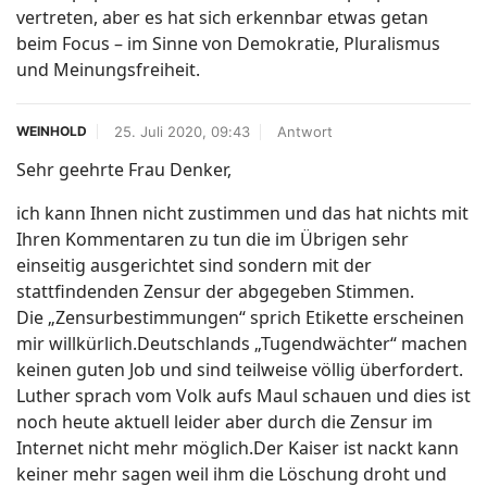
vertreten, aber es hat sich erkennbar etwas getan
beim Focus – im Sinne von Demokratie, Pluralismus
und Meinungsfreiheit.
25. Juli 2020, 09:43
Antwort
WEINHOLD
Sehr geehrte Frau Denker,
ich kann Ihnen nicht zustimmen und das hat nichts mit
Ihren Kommentaren zu tun die im Übrigen sehr
einseitig ausgerichtet sind sondern mit der
stattfindenden Zensur der abgegeben Stimmen.
Die „Zensurbestimmungen“ sprich Etikette erscheinen
mir willkürlich.Deutschlands „Tugendwächter“ machen
keinen guten Job und sind teilweise völlig überfordert.
Luther sprach vom Volk aufs Maul schauen und dies ist
noch heute aktuell leider aber durch die Zensur im
Internet nicht mehr möglich.Der Kaiser ist nackt kann
keiner mehr sagen weil ihm die Löschung droht und