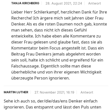
28. August 2021, 22:24
Antwort
TANJA KIRCHBERG
Lieber Herr Schlierkampf, herzlichen Dank für Ihre
Recherche! Ich ärgere mich seit Jahren über Frau
Denker. Als es die roten Daumen noch gab, konnte
man sehen, dass nicht ich dieses Gefühl
entwickelte. Ich habe eben alle Kommentare zu
dieser Frau gelesen und glaube fast, dass sie als
Kommentator beim Focus angestellt ist. Dass ein
Beitrag Frau Denkers jemals abgelehnt worden
sein soll, halte ich schlicht und ergreifend für ein
Falschaussage. Eigentlich sollte man diese
überhebliche und von ihrer eigenen Wichtigkeit
überzeugte Person ignorieren.
27. November 2021, 16:19
Antwort
MARTIN LUTHER
Sehe ich auch so, der/die/das/ens Denker einfach
ignorieren. Das entspannt und lässt den Puls unten