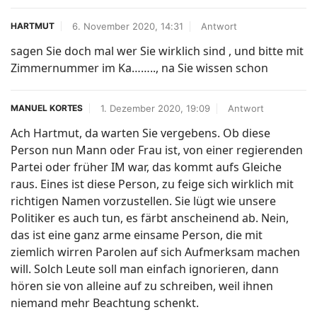
6. November 2020, 14:31
Antwort
HARTMUT
sagen Sie doch mal wer Sie wirklich sind , und bitte mit
Zimmernummer im Ka…….., na Sie wissen schon
1. Dezember 2020, 19:09
Antwort
MANUEL KORTES
Ach Hartmut, da warten Sie vergebens. Ob diese
Person nun Mann oder Frau ist, von einer regierenden
Partei oder früher IM war, das kommt aufs Gleiche
raus. Eines ist diese Person, zu feige sich wirklich mit
richtigen Namen vorzustellen. Sie lügt wie unsere
Politiker es auch tun, es färbt anscheinend ab. Nein,
das ist eine ganz arme einsame Person, die mit
ziemlich wirren Parolen auf sich Aufmerksam machen
will. Solch Leute soll man einfach ignorieren, dann
hören sie von alleine auf zu schreiben, weil ihnen
niemand mehr Beachtung schenkt.