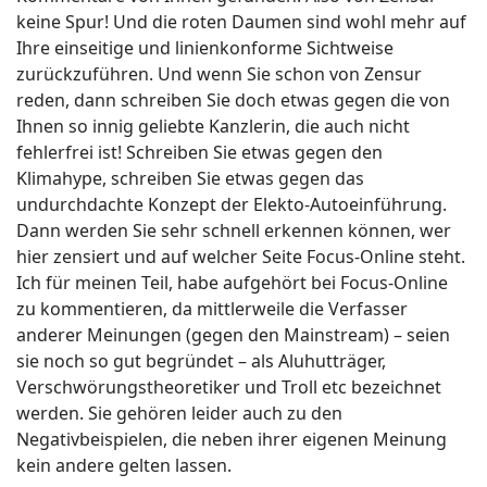
keine Spur! Und die roten Daumen sind wohl mehr auf
Ihre einseitige und linienkonforme Sichtweise
zurückzuführen. Und wenn Sie schon von Zensur
reden, dann schreiben Sie doch etwas gegen die von
Ihnen so innig geliebte Kanzlerin, die auch nicht
fehlerfrei ist! Schreiben Sie etwas gegen den
Klimahype, schreiben Sie etwas gegen das
undurchdachte Konzept der Elekto-Autoeinführung.
Dann werden Sie sehr schnell erkennen können, wer
hier zensiert und auf welcher Seite Focus-Online steht.
Ich für meinen Teil, habe aufgehört bei Focus-Online
zu kommentieren, da mittlerweile die Verfasser
anderer Meinungen (gegen den Mainstream) – seien
sie noch so gut begründet – als Aluhutträger,
Verschwörungstheoretiker und Troll etc bezeichnet
werden. Sie gehören leider auch zu den
Negativbeispielen, die neben ihrer eigenen Meinung
kein andere gelten lassen.