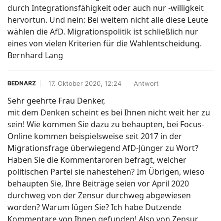
durch Integrationsfähigkeit oder auch nur -willigkeit
hervortun. Und nein: Bei weitem nicht alle diese Leute
wählen die AfD. Migrationspolitik ist schließlich nur
eines von vielen Kriterien für die Wahlentscheidung.
Bernhard Lang
17. Oktober 2020, 12:24
Antwort
BEDNARZ
Sehr geehrte Frau Denker,
mit dem Denken scheint es bei Ihnen nicht weit her zu
sein! Wie kommen Sie dazu zu behaupten, bei Focus-
Online kommen beispielsweise seit 2017 in der
Migrationsfrage überwiegend AfD-Jünger zu Wort?
Haben Sie die Kommentaroren befragt, welcher
politischen Partei sie nahestehen? Im Übrigen, wieso
behaupten Sie, Ihre Beiträge seien vor April 2020
durchweg von der Zensur durchweg abgewiesen
worden? Warum lügen Sie? Ich habe Dutzende
Kommentare von Ihnen gefunden! Also von Zensur