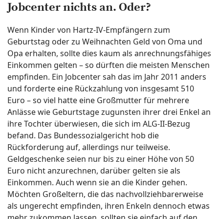
Jobcenter nichts an. Oder?
Wenn Kinder von Hartz-IV-Empfängern zum
Geburtstag oder zu Weihnachten Geld von Oma und
Opa erhalten, sollte dies kaum als anrechnungsfähiges
Einkommen gelten – so dürften die meisten Menschen
empfinden. Ein Jobcenter sah das im Jahr 2011 anders
und forderte eine Rückzahlung von insgesamt 510
Euro – so viel hatte eine Großmutter für mehrere
Anlässe wie Geburtstage zugunsten ihrer drei Enkel an
ihre Tochter überwiesen, die sich im ALG-II-Bezug
befand. Das Bundessozialgericht hob die
Rückforderung auf, allerdings nur teilweise.
Geldgeschenke seien nur bis zu einer Höhe von 50
Euro nicht anzurechnen, darüber gelten sie als
Einkommen. Auch wenn sie an die Kinder gehen.
Möchten Großeltern, die das nachvollziehbarerweise
als ungerecht empfinden, ihren Enkeln dennoch etwas
mehr zukommen lassen, sollten sie einfach auf den