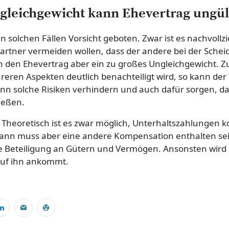
ngleichgewicht kann Ehevertrag ungü
in solchen Fällen Vorsicht geboten. Zwar ist es nachvollz
rtner vermeiden wollen, dass der andere bei der Sche
ch den Ehevertrag aber ein zu großes Ungleichgewicht. Z
reren Aspekten deutlich benachteiligt wird, so kann der
ann solche Risiken verhindern und auch dafür sorgen, da
ießen.
 Theoretisch ist es zwar möglich, Unterhaltszahlungen k
ann muss aber eine andere Kompensation enthalten sei
Beteiligung an Gütern und Vermögen. Ansonsten wird 
auf ihn ankommt.