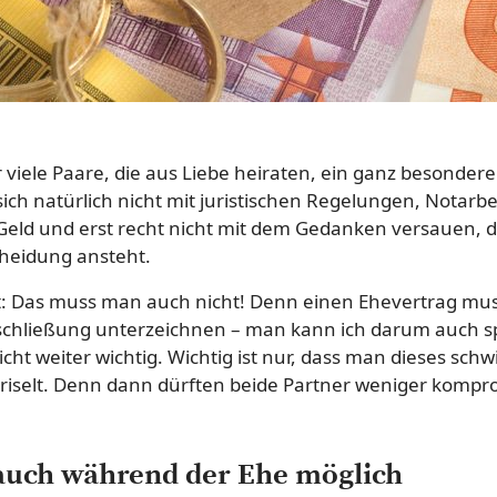
ür viele Paare, die aus Liebe heiraten, ein ganz besonder
ch natürlich nicht mit juristischen Regelungen, Notarb
eld und erst recht nicht mit dem Gedanken versauen, da
heidung ansteht.
t: Das muss man auch nicht! Denn einen Ehevertrag mu
schließung unterzeichnen – man kann ich darum auch 
nicht weiter wichtig. Wichtig ist nur, dass man dieses sc
riselt. Denn dann dürften beide Partner weniger kompro
auch während der Ehe möglich