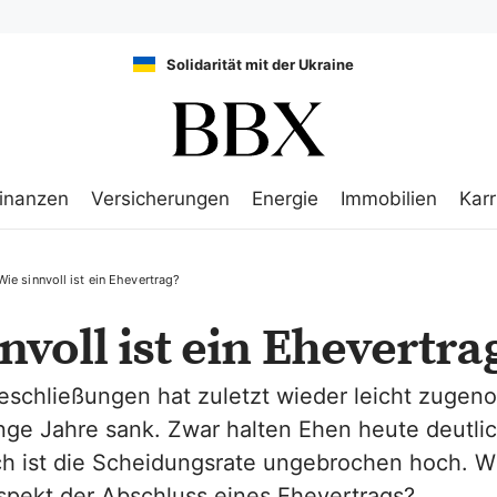
Solidarität mit der Ukraine
inanzen
Versicherungen
Energie
Immobilien
Karr
Wie sinnvoll ist ein Ehevertrag?
nvoll ist ein Ehevertra
heschließungen hat zuletzt wieder leicht zuge
ge Jahre sank. Zwar halten Ehen heute deutlic
h ist die Scheidungsrate ungebrochen hoch. Wie
spekt der Abschluss eines Ehevertrags?