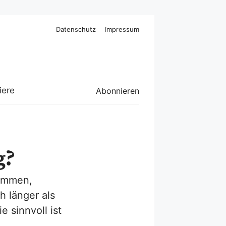
Datenschutz
Impressum
iere
Abonnieren
g?
nommen,
h länger als
 sinnvoll ist