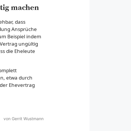
ltig machen
iehbar, dass
idung Ansprüche
um Beispiel indem
 Vertrag ungültig
ss die Eheleute
omplett
n, etwa durch
der Ehevertrag
von Gerrit Wustmann