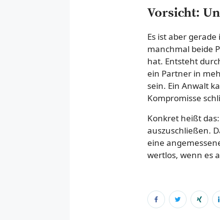
Vorsicht: U
Es ist aber gerade 
manchmal beide Pa
hat. Entsteht dur
ein Partner in meh
sein. Ein Anwalt k
Kompromisse schl
Konkret heißt das:
auszuschließen. D
eine angemessene 
wertlos, wenn es 