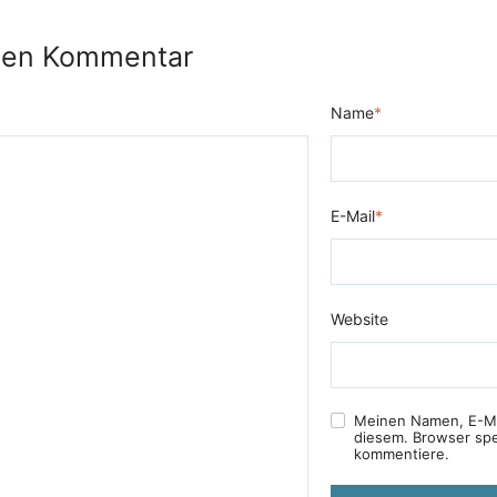
nen Kommentar
Name
*
E-Mail
*
Website
Meinen Namen, E-Ma
diesem. Browser spe
kommentiere.