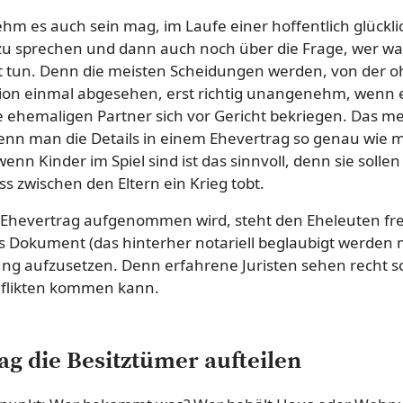
m es auch sein mag, im Laufe einer hoffentlich glückli
zu sprechen und dann auch noch über die Frage, wer 
gt tun. Denn die meisten Scheidungen werden, von der 
tion einmal abgesehen, erst richtig unangenehm, wenn
e ehemaligen Partner sich vor Gericht bekriegen. Das me
enn man die Details in einem Ehevertrag so genau wie mö
nn Kinder im Spiel sind ist das sinnvoll, denn sie solle
 zwischen den Eltern ein Krieg tobt.
Ehevertrag aufgenommen wird, steht den Eheleuten frei.
es Dokument (das hinterher notariell beglaubigt werden 
ung aufzusetzen. Denn erfahrene Juristen sehen recht sc
nflikten kommen kann.
ag die Besitztümer aufteilen