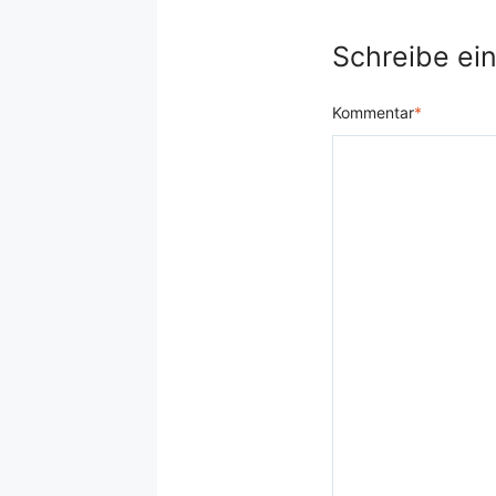
Schreibe ei
Kommentar
*