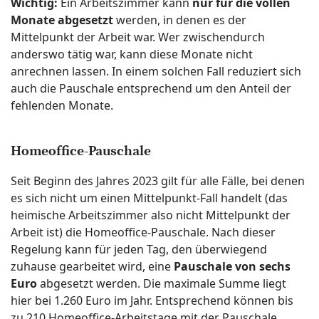
Wichtig:
Ein Arbeitszimmer kann
nur für die vollen
Monate abgesetzt
werden, in denen es der
Mittelpunkt der Arbeit war. Wer zwischendurch
anderswo tätig war, kann diese Monate nicht
anrechnen lassen. In einem solchen Fall reduziert sich
auch die Pauschale entsprechend um den Anteil der
fehlenden Monate.
Homeoffice-Pauschale
Seit Beginn des Jahres 2023 gilt für alle Fälle, bei denen
es sich nicht um einen Mittelpunkt-Fall handelt (das
heimische Arbeitszimmer also nicht Mittelpunkt der
Arbeit ist) die Homeoffice-Pauschale. Nach dieser
Regelung kann für jeden Tag, den überwiegend
zuhause gearbeitet wird, eine
Pauschale von sechs
Euro
abgesetzt werden. Die maximale Summe liegt
hier bei 1.260 Euro im Jahr. Entsprechend können bis
zu 210 Homeoffice-Arbeitstage mit der Pauschale