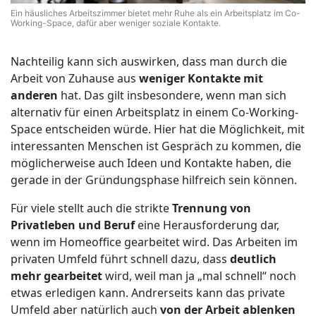
Ein häusliches Arbeitszimmer bietet mehr Ruhe als ein Arbeitsplatz im Co-
Working-Space, dafür aber weniger soziale Kontakte.
Nachteilig kann sich auswirken, dass man durch die
Arbeit von Zuhause aus
weniger Kontakte mit
anderen
hat. Das gilt insbesondere, wenn man sich
alternativ für einen Arbeitsplatz in einem Co-Working-
Space entscheiden würde. Hier hat die Möglichkeit, mit
interessanten Menschen ist Gespräch zu kommen, die
möglicherweise auch Ideen und Kontakte haben, die
gerade in der Gründungsphase hilfreich sein können.
Für viele stellt auch die strikte
Trennung von
Privatleben und Beruf
eine Herausforderung dar,
wenn im Homeoffice gearbeitet wird. Das Arbeiten im
privaten Umfeld führt schnell dazu, dass
deutlich
mehr gearbeitet
wird, weil man ja „mal schnell“ noch
etwas erledigen kann. Andrerseits kann das private
Umfeld aber natürlich auch
von der Arbeit ablenken