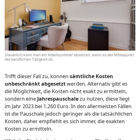
Steuerlich kann man ein Arbeitszimmer absetzen, wenn es der Mittelpunkt
der beruflichen Tätigkeit ist.
Trifft dieser Fall zu, können
sämtliche Kosten
unbeschränkt abgesetzt
werden. Alternativ gibt es
die Möglichkeit, die Kosten nicht exakt zu ermitteln,
sondern eine
Jahrespauschale
zu nutzen, diese liegt
im Jahr 2023 bei 1.260 Euro. In den allermeisten Fällen
ist die Pauschale jedoch geringer als die tatsächlichen
Kosten, daher empfiehlt es sich immer, die exakten
Kosten zu ermitteln.