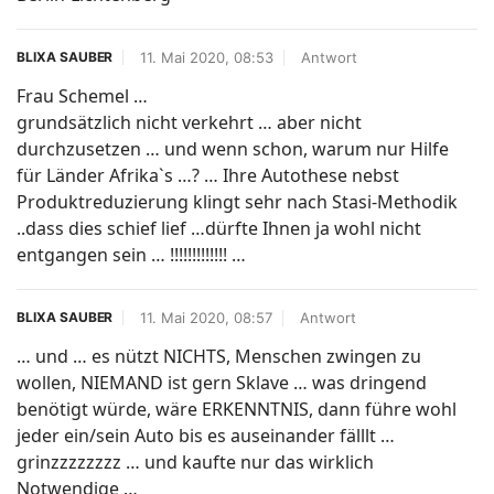
11. Mai 2020, 08:53
Antwort
BLIXA SAUBER
Frau Schemel …
grundsätzlich nicht verkehrt … aber nicht
durchzusetzen … und wenn schon, warum nur Hilfe
für Länder Afrika`s …? … Ihre Autothese nebst
Produktreduzierung klingt sehr nach Stasi-Methodik
..dass dies schief lief …dürfte Ihnen ja wohl nicht
entgangen sein … !!!!!!!!!!!!! …
11. Mai 2020, 08:57
Antwort
BLIXA SAUBER
… und … es nützt NICHTS, Menschen zwingen zu
wollen, NIEMAND ist gern Sklave … was dringend
benötigt würde, wäre ERKENNTNIS, dann führe wohl
jeder ein/sein Auto bis es auseinander fälllt …
grinzzzzzzzz … und kaufte nur das wirklich
Notwendige …