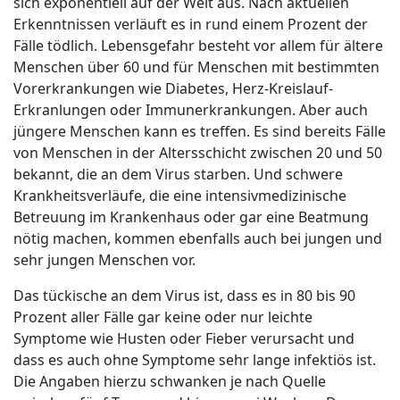
sich exponentiell auf der Welt aus. Nach aktuellen
Erkenntnissen verläuft es in rund einem Prozent der
Fälle tödlich. Lebensgefahr besteht vor allem für ältere
Menschen über 60 und für Menschen mit bestimmten
Vorerkrankungen wie Diabetes, Herz-Kreislauf-
Erkranlungen oder Immunerkrankungen. Aber auch
jüngere Menschen kann es treffen. Es sind bereits Fälle
von Menschen in der Altersschicht zwischen 20 und 50
bekannt, die an dem Virus starben. Und schwere
Krankheitsverläufe, die eine intensivmedizinische
Betreuung im Krankenhaus oder gar eine Beatmung
nötig machen, kommen ebenfalls auch bei jungen und
sehr jungen Menschen vor.
Das tückische an dem Virus ist, dass es in 80 bis 90
Prozent aller Fälle gar keine oder nur leichte
Symptome wie Husten oder Fieber verursacht und
dass es auch ohne Symptome sehr lange infektiös ist.
Die Angaben hierzu schwanken je nach Quelle