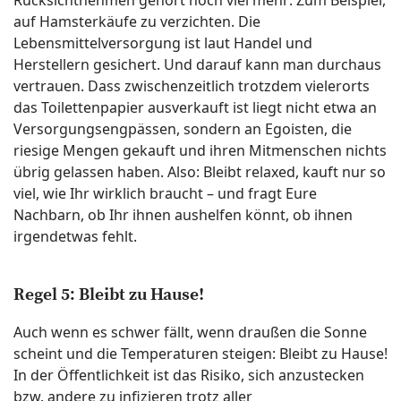
Rücksichtnehmen gehört noch viel mehr: Zum Beispiel,
auf Hamsterkäufe zu verzichten. Die
Lebensmittelversorgung ist laut Handel und
Herstellern gesichert. Und darauf kann man durchaus
vertrauen. Dass zwischenzeitlich trotzdem vielerorts
das Toilettenpapier ausverkauft ist liegt nicht etwa an
Versorgungsengpässen, sondern an Egoisten, die
riesige Mengen gekauft und ihren Mitmenschen nichts
übrig gelassen haben. Also: Bleibt relaxed, kauft nur so
viel, wie Ihr wirklich braucht – und fragt Eure
Nachbarn, ob Ihr ihnen aushelfen könnt, ob ihnen
irgendetwas fehlt.
Regel 5: Bleibt zu Hause!
Auch wenn es schwer fällt, wenn draußen die Sonne
scheint und die Temperaturen steigen: Bleibt zu Hause!
In der Öffentlichkeit ist das Risiko, sich anzustecken
bzw. andere zu infizieren trotz aller