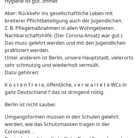
Hygiene ist gut. Immer.
Aber: Rückkehr ins gesellschaftliche Leben mit
breiterer Pflichtbeteiligung auch der Jugendlichen.
Z. B. Pflegemaßnahmen in allen Wohngebieten.
Nachbarschaftshilfe. (Der Corona-Ansatz war gut.)
Das muss gelehrt werden und mit den Jugendlichen
praktiziert werden.
Unter anderem ist Berlin, unsere Hauptstadt, vielerorts
sehr schmutzig und wiederholt vermüllt.
Dazu gehören:
K o s t e n f r e i e, öffentliche, v e r w a l t e t e WCs in
ganz Deutschland !! das ist dringend nötig.
Berlin ist nicht sauber.
Umgangsformen müssen in den Schulen gelehrt
werden, wie das Schutzmasken tragen in der
Coronazeit. .