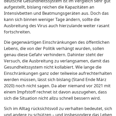
deutsche Gesundheitssystem ist im Vergleich sehr gut
aufgestellt, bislang reichen die Kapazitäten an
Intensivbetten und Beatmungsgeräten aus. Doch das
kann sich binnen weniger Tage ändern, sollte die
Ausbreitung des Virus auch hierzulande weiter rasant
fortschreiten.
Die gegenwärtigen Einschränkungen des öffentlichen
Lebens, die von der Politik verhängt wurden, sollen
genau diese Gefahr verhindern. Dahinter steht der
Versuch, die Ausbreitung zu verlangsamen, damit das
Gesundheitssystem nicht kollabiert. Wie lange die
Einschränkungen ganz oder teilweise aufrechterhalten
werden müssen, lässt sich bislang (Stand Ende März
2020) noch nicht sagen. Da aber niemand vor 2021 mit
einem Impfstoff rechnet ist davon auszugehen, dass
sich die Situation nicht allzu schnell bessern wird.
Sich im Alltag rücksichtsvoll zu verhalten bedeutet, sich
und andere zu schützen – und insbesondere das Leben