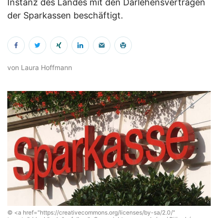
Instanz des Landes mit den Darlehensverträgen
der Sparkassen beschäftigt.
von Laura Hoffmann
© <a href="https://creativecommons.org/licenses/by-sa/2.0/"