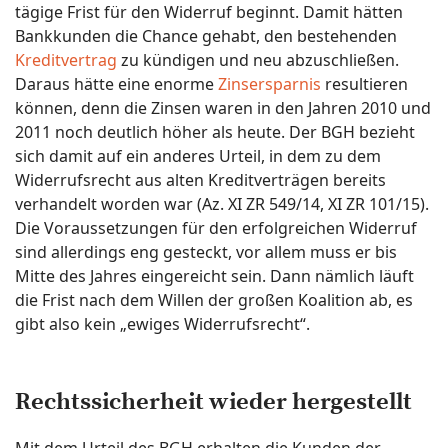
tägige Frist für den Widerruf beginnt. Damit hätten
Bankkunden die Chance gehabt, den bestehenden
Kreditvertrag
zu kündigen und neu abzuschließen.
Daraus hätte eine enorme
Zinsersparnis
resultieren
können, denn die Zinsen waren in den Jahren 2010 und
2011 noch deutlich höher als heute. Der BGH bezieht
sich damit auf ein anderes Urteil, in dem zu dem
Widerrufsrecht aus alten Kreditverträgen bereits
verhandelt worden war (Az. XI ZR 549/14, XI ZR 101/15).
Die Voraussetzungen für den erfolgreichen Widerruf
sind allerdings eng gesteckt, vor allem muss er bis
Mitte des Jahres eingereicht sein. Dann nämlich läuft
die Frist nach dem Willen der großen Koalition ab, es
gibt also kein „ewiges Widerrufsrecht“.
Rechtssicherheit wieder hergestellt
Mit dem Urteil des BGH erhalten die Kunden der