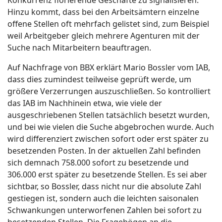
Hinzu kommt, dass bei den Arbeitsämtern einzelne
offene Stellen oft mehrfach gelistet sind, zum Beispiel
weil Arbeitgeber gleich mehrere Agenturen mit der
Suche nach Mitarbeitern beauftragen.
Auf Nachfrage von BBX erklärt Mario Bossler vom IAB,
dass dies zumindest teilweise geprüft werde, um
größere Verzerrungen auszuschließen. So kontrolliert
das IAB im Nachhinein etwa, wie viele der
ausgeschriebenen Stellen tatsächlich besetzt wurden,
und bei wie vielen die Suche abgebrochen wurde. Auch
wird differenziert zwischen sofort oder erst später zu
besetzenden Posten. In der aktuellen Zahl befinden
sich demnach 758.000 sofort zu besetzende und
306.000 erst später zu besetzende Stellen. Es sei aber
sichtbar, so Bossler, dass nicht nur die absolute Zahl
gestiegen ist, sondern auch die leichten saisonalen
Schwankungen unterworfenen Zahlen bei sofort zu
besetzenden Stellen. Die Fragebögen an die